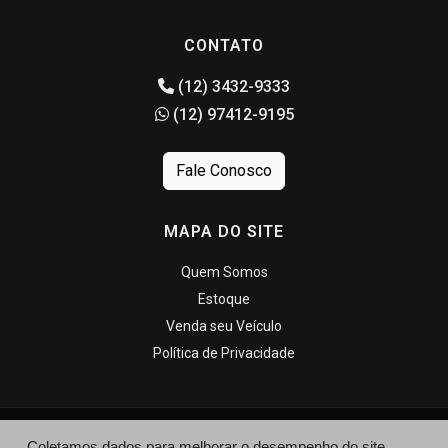
CONTATO
(12) 3432-9333
(12) 97412-9195
Fale Conosco
MAPA DO SITE
Quem Somos
Estoque
Venda seu Veículo
Política de Privacidade
Coletamos dados para melhorar o desempenho do site,