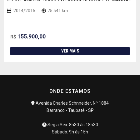
2014/2015
75.541 km
155.900,00
R$
VER MAIS
ONDE ESTAMOS
Avenida Charles Schnneider, Nº 1884
Barranco - Taubaté - SP
Seg a Sex: 8h30 às 18h30
Sábado: 9h às 15h