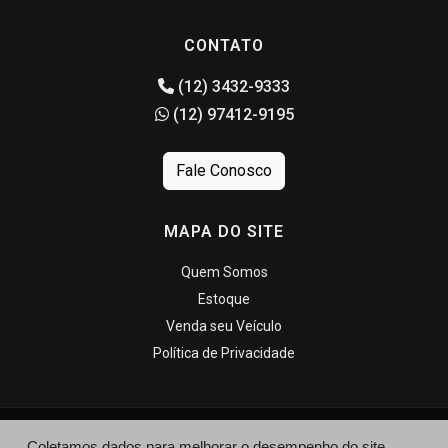
CONTATO
(12) 3432-9333
(12) 97412-9195
Fale Conosco
MAPA DO SITE
Quem Somos
Estoque
Venda seu Veículo
Política de Privacidade
Coletamos dados para melhorar o desempenho do site,