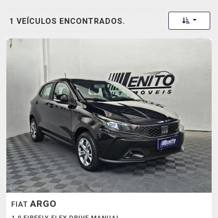
Toggle 
1 VEÍCULOS ENCONTRADOS.
ARGO
FIAT
1.0 FIREFLY FLEX DRIVE MANUAL