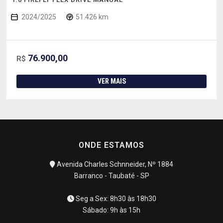
2024/2025
51.426 km
76.900,00
R$
VER MAIS
ONDE ESTAMOS
Avenida Charles Schnneider, Nº 1884
Barranco - Taubaté - SP
Seg a Sex: 8h30 às 18h30
Sábado: 9h às 15h