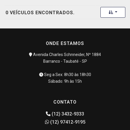
Toggle 
0 VEÍCULOS ENCONTRADOS.
ONDE ESTAMOS
Avenida Charles Schnneider, Nº 1884
Barranco - Taubaté - SP
Seg a Sex: 8h30 às 18h30
Sábado: 9h às 15h
CONTATO
(12) 3432-9333
(12) 97412-9195