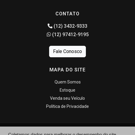
CONTATO
(12) 3432-9333
(12) 97412-9195
Fale Conosco
MAPA DO SITE
Quem Somos
Estoque
Venda seu Veículo
Política de Privacidade
Coletamos dados para melhorar o desempenho do site,