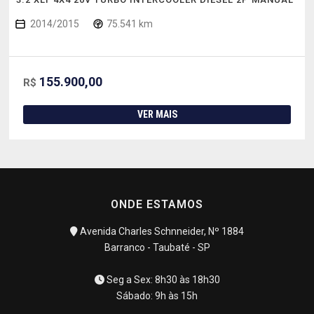
2014/2015
75.541 km
155.900,00
R$
VER MAIS
ONDE ESTAMOS
Avenida Charles Schnneider, Nº 1884
Barranco - Taubaté - SP
Seg a Sex: 8h30 às 18h30
Sábado: 9h às 15h