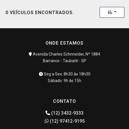
Toggle 
0 VEÍCULOS ENCONTRADOS.
ONDE ESTAMOS
Avenida Charles Schnneider, Nº 1884
Barranco - Taubaté - SP
Seg a Sex: 8h30 às 18h30
Sábado: 9h às 15h
CONTATO
(12) 3432-9333
(12) 97412-9195