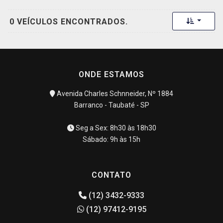
Toggle 
0 VEÍCULOS ENCONTRADOS.
ONDE ESTAMOS
Avenida Charles Schnneider, Nº 1884
Barranco - Taubaté - SP
Seg a Sex: 8h30 às 18h30
Sábado: 9h às 15h
CONTATO
(12) 3432-9333
(12) 97412-9195