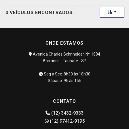
Toggle 
0 VEÍCULOS ENCONTRADOS.
ONDE ESTAMOS
Avenida Charles Schnneider, Nº 1884
Barranco - Taubaté - SP
Seg a Sex: 8h30 às 18h30
Sábado: 9h às 15h
CONTATO
(12) 3432-9333
(12) 97412-9195