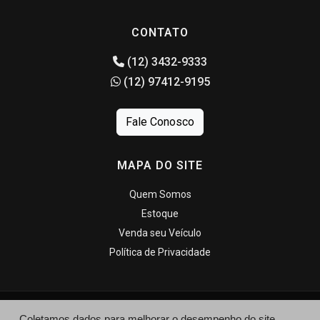
CONTATO
(12) 3432-9333
(12) 97412-9195
Fale Conosco
MAPA DO SITE
Quem Somos
Estoque
Venda seu Veículo
Política de Privacidade
Coletamos dados para melhorar o desempenho do site,