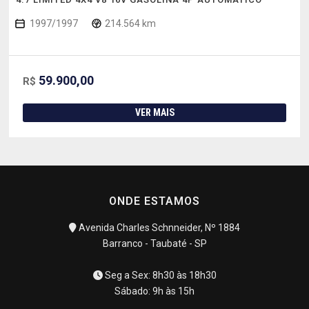
1997/1997
214.564 km
59.900,00
R$
VER MAIS
ONDE ESTAMOS
Avenida Charles Schnneider, Nº 1884
Barranco - Taubaté - SP
Seg a Sex: 8h30 às 18h30
Sábado: 9h às 15h