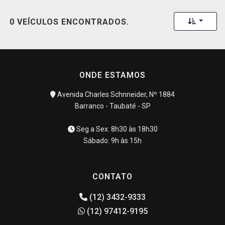
Toggle 
0 VEÍCULOS ENCONTRADOS.
ONDE ESTAMOS
Avenida Charles Schnneider, Nº 1884
Barranco - Taubaté - SP
Seg a Sex: 8h30 às 18h30
Sábado: 9h às 15h
CONTATO
(12) 3432-9333
(12) 97412-9195